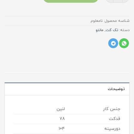
شناسه محصول:
نامعلوم
دسته:
تک کت
,
مانتو
توضیحات
جنس کار
لنین
قدکت
78
دورسینه
104