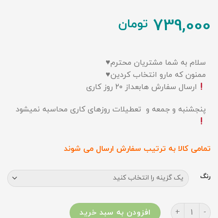
739,000
تومان
سلام به شما مشتريان محترم♥️
ممنون که مارو انتخاب کردین♥️
ارسال سفارش هابعداز ۲۰ روز کاری
پنجشنبه و جمعه و تعطیلات روزهای کاری محاسبه نمیشود
تمامی کالا به ترتیب سفارش ارسال می شوند
رنگ
کت تک دنیز جنس لنین عدد
افزودن به سبد خرید